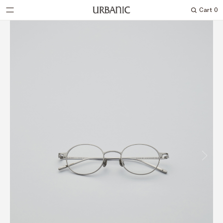
Cart
0
Search