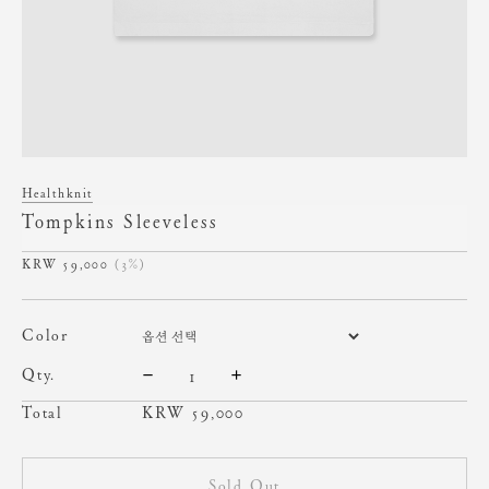
Healthknit
Tompkins Sleeveless
59,000
(3%)
color
qty.
Total
KRW
59,000
Sold Out