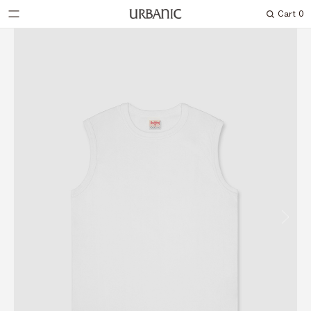
Cart
0
Search