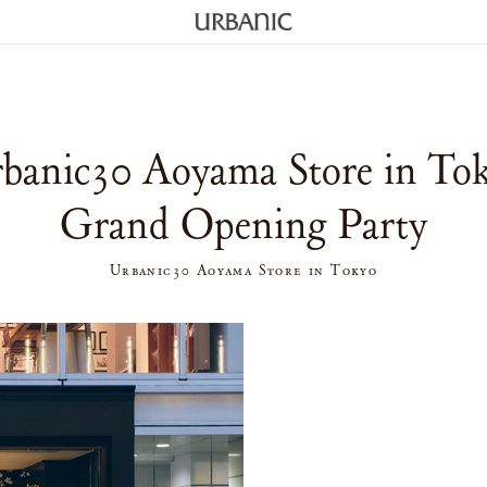
banic30 Aoyama Store in To
Grand Opening Party
Urbanic30 Aoyama Store in Tokyo