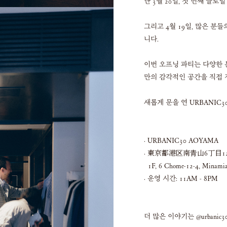
난 3월 20일, 첫 번째 글
그리고 4월 19일, 많은 
니다.
이번 오프닝 파티는 다양한 
만의 감각적인 공간을 직접 
새롭게 문을 연 URBANIC
· URBANIC30 AOYAMA
· 東京都港区南青山6丁目12
1F, 6 Chome-12-4, Minamiao
· 운영 시간: 11AM - 8PM
더 많은 이야기는 @urbanic