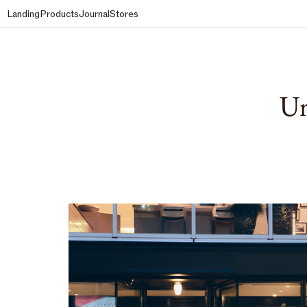
Landing
Products
Journal
Stores
Ur