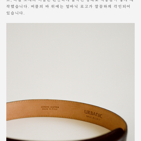
고, 니켈 소재의 버클은 완만하게 굴곡진 형태로 착용감이 좋게 제
버클 또한 착용하다 보면 변색이 되는 점 구매 시 참고해주세요.
작했습니다. 버클의 바 위에는 얼바닉 로고가 깔끔하게 각인되어
있습니다.
세탁이 불가한 제품입니다.
제품의 특성 상, 물이나 습기에 취약하며 오염이 생긴 경우 기본적으로
다시 회복이 불가능합니다.
불가피하게 클리닝이 필요한 경우 전문 세탁 업체와 충분한 상담을 통해
진행 부탁 드립니다.