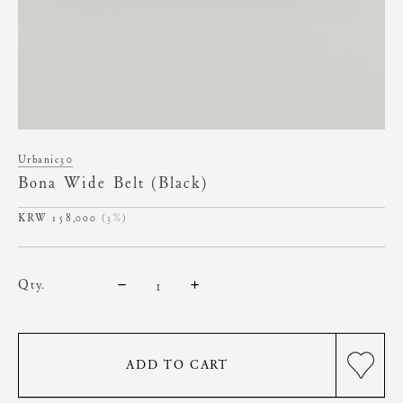
Urbanic30
Bona Wide Belt (Black)
158,000
(3%)
qty.
ADD TO CART