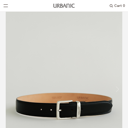
Cart
0
Search