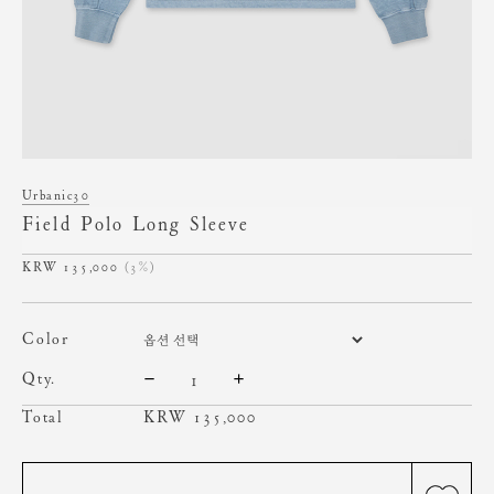
Urbanic30
Field Polo Long Sleeve
135,000
(3%)
color
qty.
Total
KRW
135,000