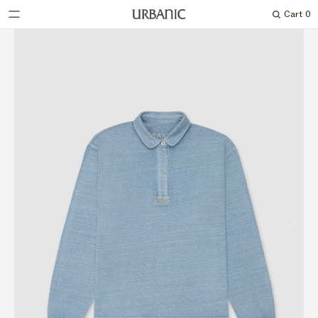
Cart
0
Search