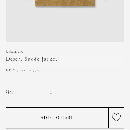
Urbanic30
Desert Suede Jacket
920,000
(3%)
qty.
ADD TO CART