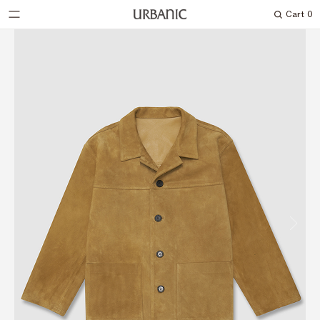
Cart
0
Search